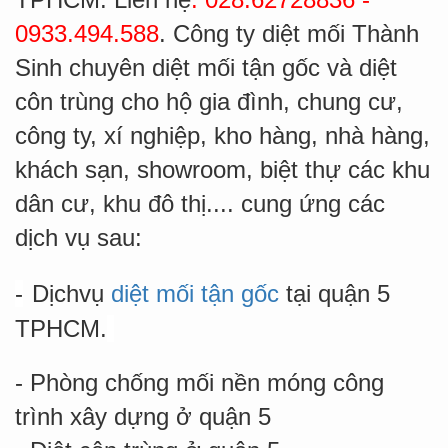
0933.494.588
. Công ty diệt mối Thành
Sinh chuyên diệt mối tận gốc và diệt
côn trùng cho hộ gia đình, chung cư,
công ty, xí nghiệp, kho hàng, nhà hàng,
khách sạn, showroom, biệt thự các khu
dân cư, khu đô thị.... cung ứng các
dịch vụ sau:
-
Dịchvụ
diệt mối tận gốc
tại quận 5
TPHCM.
- Phòng chống mối nền móng công
trình xây dựng ở quận 5