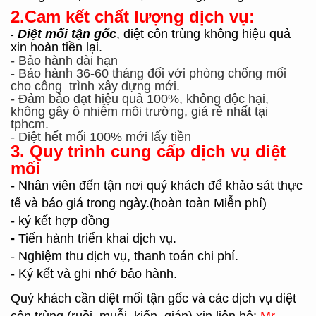
2.Cam kết
chất lượng dịch vụ
:
D
iệt
mối tận gốc
, diệt
côn trùng không hiệu quả
-
xin hoàn tiền lại.
- Bảo hành dài hạn
- Bảo hành 36-60 tháng đối với phòng chống mối
cho công trình xây dựng mới.
- Đảm bảo
đạt
hiệu
quả 100%
, không độc hại,
không gây ô nhiễm môi trường,
giá rẻ nhất tại
tphcm
.
- Diệt hết mối 100% mới lấy tiền
3. Quy trình cung cấp dịch vụ diệt
mối
- Nhân viên đến tận nơi quý khách để khảo sát thực
tế
và báo giá trong ngày.
(hoàn toàn Miễn phí)
- ký kết hợp đồng
-
Tiến hành triển khai dịch vụ.
- Nghiệm thu dịch vụ, thanh toán chi phí.
- Ký kết và ghi nhớ bảo hành.
Quý khách cần diệt mối tận gốc và các dịch vụ diệt