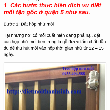
1. Các bước thực hiện dịch vụ diệt
mối tận gốc ở quận 5 như sau.
Bước 1: Đặt hộp nhử mối
Tại những nơi có mối xuất hiện đang phá hại, đặt
các hộp nhử mối bên trong là gỗ được tẩm chất dẫn
dụ để thu hút mối vào hộp thời gian nhử từ 12 – 15
ngày.