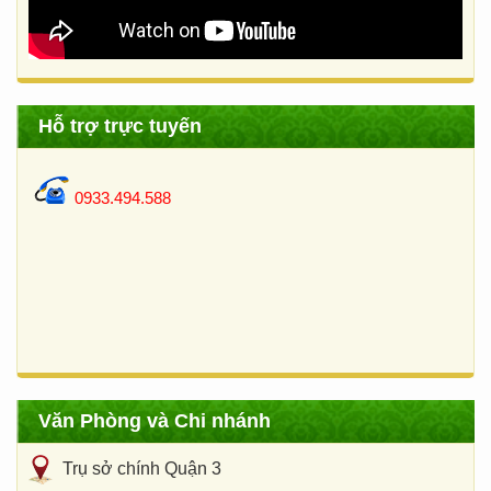
Hỗ trợ trực tuyến
0933.494.588
Văn Phòng và Chi nhánh
Trụ sở chính Quận 3