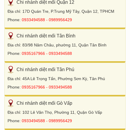
Chi nhánh diệt mối Quận 12
Địa chỉ: 17D Quán Tre, P.Trung Mỹ Tây, Quận 12, TPHCM
Phone:
0933494588 - 0989956429
Chi nhánh diệt mối Tân Bình
Địa chỉ: 83/98 Năm Châu, phường 11, Quận Tân Bình
Phone:
0935167966 - 0933494588
Chi nhánh diệt mối Tân Phú
Địa chỉ: 45A Lê Trọng Tấn, Phường Sơn Kỳ, Tân Phú
Phone:
0935167966 - 0933494588
Chi nhánh diệt mối Gò Vấp
Địa chỉ: 102 Lê Văn Thọ, Phường 11, Quận Gò Vấp
Phone:
0933494588 - 0989956429