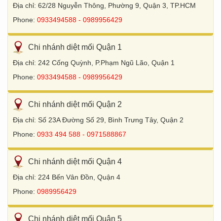
Địa chỉ: 62/28 Nguyễn Thông, Phường 9, Quận 3, TP.HCM
Phone:
0933494588 - 0989956429
Chi nhánh diệt mối Quận 1
Địa chỉ: 242 Cống Quỳnh, P.Phạm Ngũ Lão, Quận 1
Phone:
0933494588 - 0989956429
Chi nhánh diệt mối Quận 2
Địa chỉ: Số 23A Đường Số 29, Bình Trưng Tây, Quận 2
Phone:
0933 494 588 - 0971588867
Chi nhánh diệt mối Quận 4
Địa chỉ: 224 Bến Vân Đồn, Quận 4
Phone:
0989956429
Chi nhánh diệt mối Quận 5