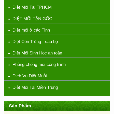
Diệt Mối Tại TPHCM
DIỆT MỐI TẬN GỐC
Diệt mối ở các Tỉnh
Diệt Côn Trùng - sâu bọ
Diệt Mối Sinh Học an toàn
Phòng chống mối công trình
Dịch Vụ Diệt Muỗi
Diệt Mối Tại Miền Trung
Sản Phẩm