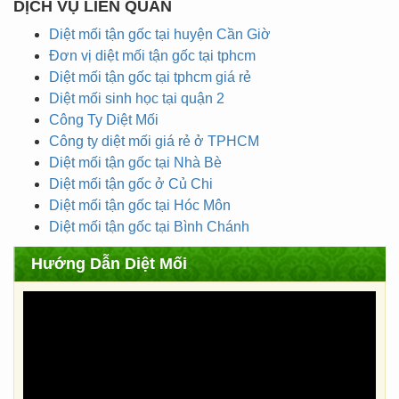
DỊCH VỤ LIÊN QUAN
Diệt mối tận gốc tại huyện Cần Giờ
Đơn vị diệt mối tận gốc tại tphcm
Diệt mối tận gốc tại tphcm giá rẻ
Diệt mối sinh học tại quận 2
Công Ty Diệt Mối
Công ty diệt mối giá rẻ ở TPHCM
Diệt mối tận gốc tại Nhà Bè
Diệt mối tận gốc ở Củ Chi
Diệt mối tận gốc tại Hóc Môn
Diệt mối tận gốc tại Bình Chánh
Hướng Dẫn Diệt Mối