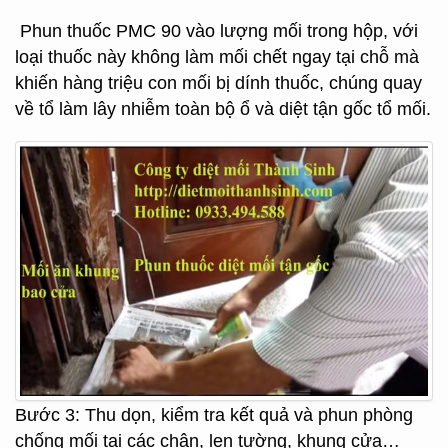
Phun thuốc PMC 90 vào lượng mối trong hộp, với
loại thuốc này không làm mối chết ngay tại chỗ mà
khiến hàng triệu con mối bị dính thuốc, chúng quay
về tổ làm lây nhiễm toàn bộ ổ và diệt tận gốc tổ mối.
Bước 3: Thu dọn, kiểm tra kết quả và phun phòng
chống mối tại các chân, len tường, khung cửa…