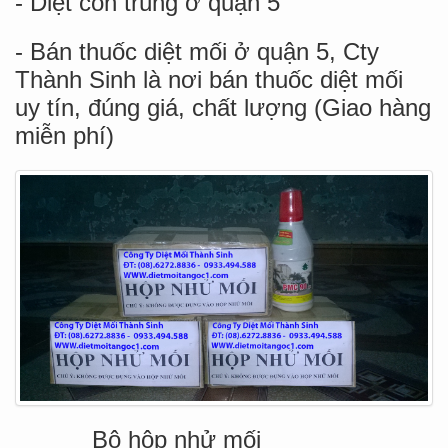
- Diệt côn trùng ở quận 5
- Bán thuốc diệt mối ở quận 5, Cty
Thành Sinh là nơi bán thuốc diệt mối
uy tín, đúng giá, chất lượng (Giao hàng
miễn phí)
Bộ hộp nhử mối