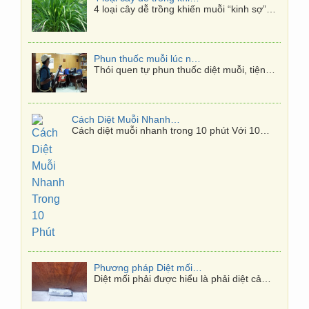
Cách Diệt Muỗi Nhanh Trong 10 Phút
Cách diệt muỗi nhanh trong 10 phút Với 10…
Phương pháp Diệt mối tận gốc
Diệt mối phải được hiểu là phải diệt cả…
Diệt mối tại quận 7
Quận 7 có 10 phường: Bình Thuận, Phú
Mỹ,…
Diệt mối tại Gò Vấp