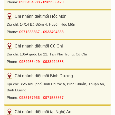
Phone:
0933494588 - 0989956429
Chi nhánh diệt mối Hóc Môn
Địa chỉ: 14/14 Bà Điểm 4, Huyện Hóc Môn
Phone:
0971588867 - 0933494588
Chi nhánh diệt mối Củ Chi
Địa chỉ: 135A quốc Lộ 22, Tân Phú Trung, Củ Chi
Phone:
0989956429 - 0933494588
Chi nhánh diệt mối Bình Dương
Địa chỉ: 35/5 Khu phố Bình Phước A, Bình Chuẩn, Thuận An,
Bình Dương
Phone:
0935167966 - 0971588867
Chi nhánh diệt mối tại Nghệ An