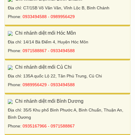
Địa chỉ: C7/15B Võ Văn Vân, Vĩnh Lộc B, Bình Chánh
Phone:
0933494588 - 0989956429
Chi nhánh diệt mối Hóc Môn
Địa chỉ: 14/14 Bà Điểm 4, Huyện Hóc Môn
Phone:
0971588867 - 0933494588
Chi nhánh diệt mối Củ Chi
Địa chỉ: 135A quốc Lộ 22, Tân Phú Trung, Củ Chi
Phone:
0989956429 - 0933494588
Chi nhánh diệt mối Bình Dương
Địa chỉ: 35/5 Khu phố Bình Phước A, Bình Chuẩn, Thuận An,
Bình Dương
Phone:
0935167966 - 0971588867