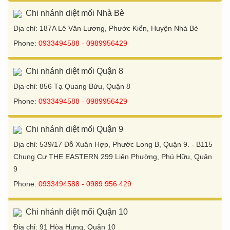
Chi nhánh diệt mối Nhà Bè
Địa chỉ: 187A Lê Văn Lương, Phước Kiển, Huyện Nhà Bè
Phone:
0933494588 - 0989956429
Chi nhánh diệt mối Quận 8
Địa chỉ: 856 Tạ Quang Bửu, Quận 8
Phone:
0933494588 - 0989956429
Chi nhánh diệt mối Quận 9
Địa chỉ: 539/17 Đỗ Xuân Hợp, Phước Long B, Quận 9. - B115
Chung Cư THE EASTERN 299 Liên Phường, Phú Hữu, Quận
9
Phone:
0933494588 - 0989 956 429
Chi nhánh diệt mối Quận 10
Địa chỉ: 91 Hòa Hưng, Quận 10