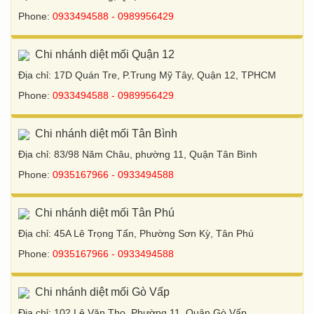
Phone:
0933494588 - 0989956429
Chi nhánh diệt mối Quận 12
Địa chỉ: 17D Quán Tre, P.Trung Mỹ Tây, Quận 12, TPHCM
Phone:
0933494588 - 0989956429
Chi nhánh diệt mối Tân Bình
Địa chỉ: 83/98 Năm Châu, phường 11, Quận Tân Bình
Phone:
0935167966 - 0933494588
Chi nhánh diệt mối Tân Phú
Địa chỉ: 45A Lê Trọng Tấn, Phường Sơn Kỳ, Tân Phú
Phone:
0935167966 - 0933494588
Chi nhánh diệt mối Gò Vấp
Địa chỉ: 102 Lê Văn Thọ, Phường 11, Quận Gò Vấp