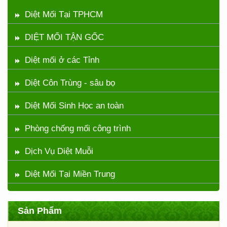
Diệt Mối Tại TPHCM
DIỆT MỐI TẬN GỐC
Diệt mối ở các Tỉnh
Diệt Côn Trùng - sâu bọ
Diệt Mối Sinh Học an toàn
Phòng chống mối công trình
Dịch Vụ Diệt Muỗi
Diệt Mối Tại Miền Trung
Sản Phẩm