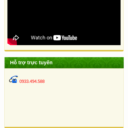
Hỗ trợ trực tuyến
0933.494.588