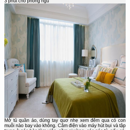
3 phút cho phòng ngủ
Mở tủ quần áo, dùng tay quơ nhẹ xem đêm qua có con
muỗi nào bay vào không. Cắm điện vào máy hút bụi và tập