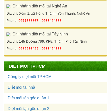
Chi nhánh diệt mối tại Nghệ An
Địa chỉ: Xóm 1, xã Hồng Thành, Yên Thành, Nghệ An
Phone:
0971588867 - 0933494588
Chi nhánh diệt mối tại Tây Ninh
Địa chỉ: 145 Đường 786, KP5, Thành Phố Tây Ninh
Phone:
0989956429 - 0933494588
DIỆT MỐI TPHCM
Công ty diệt mối TPHCM
Diệt mối tại nhà
Diệt mối tận gốc quận 1
Diệt mối tận gốc quận 2