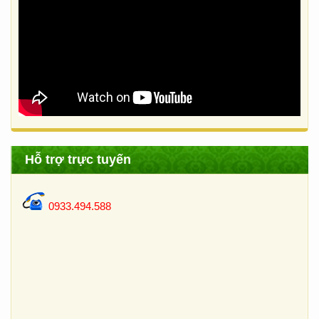
Hỗ trợ trực tuyến
0933.494.588