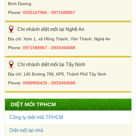
Bình Dương
Phone:
0935167966 - 0971588867
Chi nhánh diệt mối tại Nghệ An
Địa chỉ: Xóm 1, xã Hồng Thành, Yên Thành, Nghệ An
Phone:
0971588867 - 0933494588
Chi nhánh diệt mối tại Tây Ninh
Địa chỉ: 145 Đường 786, KP5, Thành Phố Tây Ninh
Phone:
0989956429 - 0933494588
DIỆT MỐI TPHCM
Công ty diệt mối TPHCM
Diệt mối tại nhà