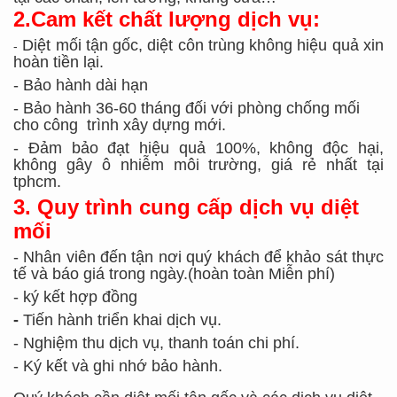
2.Cam kết
chất lượng dịc
h vụ
:
D
iệt
mối tận gốc, diệt
côn trùng không hiệu quả xin
-
hoàn tiền lại.
- Bảo hành dài hạn
- Bảo hành 36-60 tháng đối với phòng chống mối
cho công trình xây dựng mới.
- Đảm bảo
đạt
hiệu
quả 100%
, không độc hại,
không gây ô nhiễm môi trường,
giá rẻ nhất tại
tphcm
.
3. Quy trình cung cấp dịch vụ diệt
mối
- Nhân viên đến tận nơi quý khách để khảo sát thực
tế
và báo giá trong ngày.
(hoàn toàn Miễn phí)
- ký kết hợp đồng
-
Tiến hành triển khai dịch vụ.
- Nghiệm thu dịch vụ, thanh toán chi phí.
- Ký kết và ghi nhớ bảo hành.