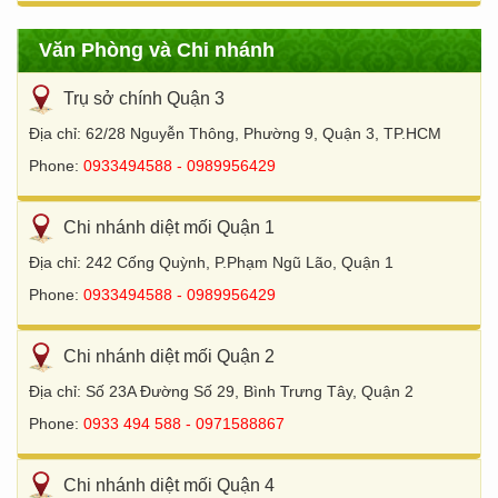
Văn Phòng và Chi nhánh
Trụ sở chính Quận 3
Địa chỉ: 62/28 Nguyễn Thông, Phường 9, Quận 3, TP.HCM
Phone:
0933494588 - 0989956429
Chi nhánh diệt mối Quận 1
Địa chỉ: 242 Cống Quỳnh, P.Phạm Ngũ Lão, Quận 1
Phone:
0933494588 - 0989956429
Chi nhánh diệt mối Quận 2
Địa chỉ: Số 23A Đường Số 29, Bình Trưng Tây, Quận 2
Phone:
0933 494 588 - 0971588867
Chi nhánh diệt mối Quận 4