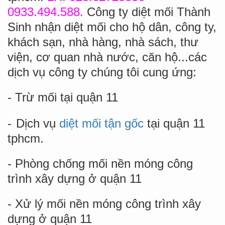
0933.494.588.
Công ty diệt mối Thành
Sinh nhận diệt mối cho hộ dân, công ty,
khách sạn, nhà hàng, nhà sách, thư
viện, cơ quan nhà nước, căn hộ...các
dịch vụ công ty chúng tôi cung ứng:
- Trừ mối tại quận 11
-
Dịch vụ
diệt mối tận gốc
tại quận 11
tphcm.
- Phòng chống mối nền móng công
trình xây dựng ở quận 11
- Xử lý mối nền móng công trình xây
dựng ở quận 11