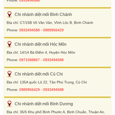
Phone:
0933494588
Chi nhánh diệt mối Bình Chánh
Địa chỉ: C7/15B Võ Văn Vân, Vĩnh Lộc B, Bình Chánh
Phone:
0933494588 - 0989956429
Chi nhánh diệt mối Hóc Môn
Địa chỉ: 14/14 Bà Điểm 4, Huyện Hóc Môn
Phone:
0971588867 - 0933494588
Chi nhánh diệt mối Củ Chi
Địa chỉ: 135A quốc Lộ 22, Tân Phú Trung, Củ Chi
Phone:
0989956429 - 0933494588
Chi nhánh diệt mối Bình Dương
Địa chỉ: 35/5 Khu phố Bình Phước A, Bình Chuẩn, Thuận An,