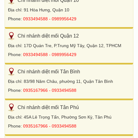
Chi nhánh diệt mối Quận 10
Địa chỉ: 91 Hòa Hưng, Quận 10
Phone:
0933494588 - 0989956429
Chi nhánh diệt mối Quận 12
Địa chỉ: 17D Quán Tre, P.Trung Mỹ Tây, Quận 12, TPHCM
Phone:
0933494588 - 0989956429
Chi nhánh diệt mối Tân Bình
Địa chỉ: 83/98 Năm Châu, phường 11, Quận Tân Bình
Phone:
0935167966 - 0933494588
Chi nhánh diệt mối Tân Phú
Địa chỉ: 45A Lê Trọng Tấn, Phường Sơn Kỳ, Tân Phú
Phone:
0935167966 - 0933494588