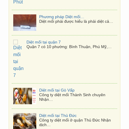
Phương pháp Diệt mối tận gốc
Diệt mối phải được hiểu là phải diệt cả…
Diệt mối tại quận 7
Quận 7 có 10 phường: Bình Thuận, Phú Mỹ,…
Diệt mối tại Gò Vấp
Công ty diệt mối Thành Sinh chuyên
Nhận…
Diệt mối tại Thủ Đức
Công ty diệt mối ở quận Thủ Đức Nhận
dịch…