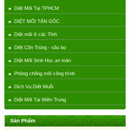
Diệt Mối Tại TPHCM
DIỆT MỐI TẬN GỐC
Diệt mối ở các Tỉnh
Diệt Côn Trùng - sâu bọ
Diệt Mối Sinh Học an toàn
Phòng chống mối công trình
Dịch Vụ Diệt Muỗi
Diệt Mối Tại Miền Trung
Sản Phẩm