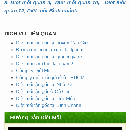
8
,
Diệt mối quận 9
,
Diệt mối quận 10
,
Diệt mối
quận 12
,
Diệt mối Bình chánh
DỊCH VỤ LIÊN QUAN
Diệt mối tận gốc tại huyện Cần Giờ
Đơn vị diệt mối tận gốc tại tphcm
Diệt mối tận gốc tại tphcm giá rẻ
Diệt mối sinh học tại quận 2
Công Ty Diệt Mối
Công ty diệt mối giá rẻ ở TPHCM
Diệt mối tận gốc tại Nhà Bè
Diệt mối tận gốc ở Củ Chi
Diệt mối tận gốc tại Hóc Môn
Diệt mối tận gốc tại Bình Chánh
Hướng Dẫn Diệt Mối