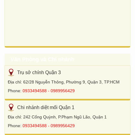
Văn Phòng và Chi nhánh
Trụ sở chính Quận 3
Địa chỉ: 62/28 Nguyễn Thông, Phường 9, Quận 3, TP.HCM
Phone:
0933494588 - 0989956429
Chi nhánh diệt mối Quận 1
Địa chỉ: 242 Cống Quỳnh, P.Phạm Ngũ Lão, Quận 1
Phone:
0933494588 - 0989956429