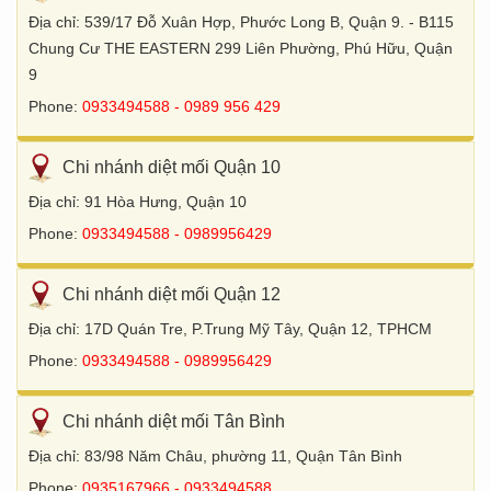
Địa chỉ: 539/17 Đỗ Xuân Hợp, Phước Long B, Quận 9. - B115
Chung Cư THE EASTERN 299 Liên Phường, Phú Hữu, Quận
9
Phone:
0933494588 - 0989 956 429
Chi nhánh diệt mối Quận 10
Địa chỉ: 91 Hòa Hưng, Quận 10
Phone:
0933494588 - 0989956429
Chi nhánh diệt mối Quận 12
Địa chỉ: 17D Quán Tre, P.Trung Mỹ Tây, Quận 12, TPHCM
Phone:
0933494588 - 0989956429
Chi nhánh diệt mối Tân Bình
Địa chỉ: 83/98 Năm Châu, phường 11, Quận Tân Bình
Phone:
0935167966 - 0933494588