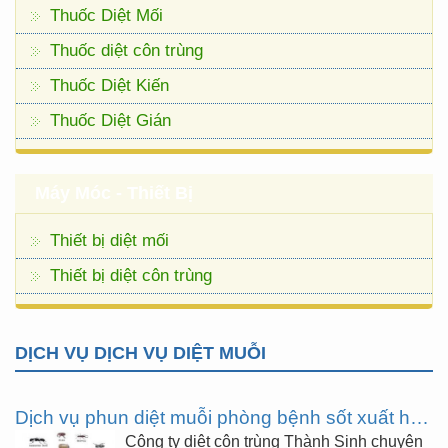
Thuốc Diệt Mối
Thuốc diệt côn trùng
Thuốc Diệt Kiến
Thuốc Diệt Gián
Máy Móc - Thiết Bị
Thiết bị diệt mối
Thiết bị diệt côn trùng
DỊCH VỤ DỊCH VỤ DIỆT MUỖI
Dịch vụ phun diệt muỗi phòng bệnh sốt xuất huyết, virus Zika
Công ty diệt côn trùng Thành Sinh chuyên