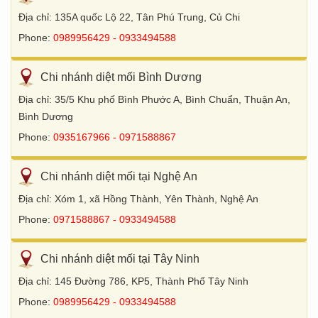
Địa chỉ: 135A quốc Lộ 22, Tân Phú Trung, Củ Chi
Phone:
0989956429 - 0933494588
Chi nhánh diệt mối Bình Dương
Địa chỉ: 35/5 Khu phố Bình Phước A, Bình Chuẩn, Thuận An,
Bình Dương
Phone:
0935167966 - 0971588867
Chi nhánh diệt mối tại Nghệ An
Địa chỉ: Xóm 1, xã Hồng Thành, Yên Thành, Nghệ An
Phone:
0971588867 - 0933494588
Chi nhánh diệt mối tại Tây Ninh
Địa chỉ: 145 Đường 786, KP5, Thành Phố Tây Ninh
Phone:
0989956429 - 0933494588