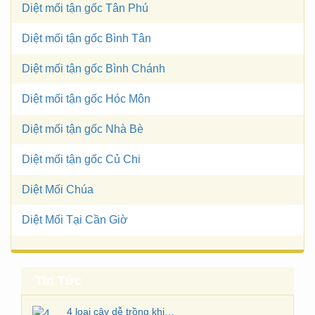
Diệt mối tận gốc Tân Phú
Diệt mối tận gốc Bình Tân
Diệt mối tận gốc Bình Chánh
Diệt mối tận gốc Hóc Môn
Diệt mối tận gốc Nhà Bè
Diệt mối tận gốc Củ Chi
Diệt Mối Chúa
4 loại cây dễ trồng khiến muỗi “kinh sợ”
4 loại cây dễ trồng khiến muỗi “kinh sợ”…
Diệt Mối Tại Cần Giờ
Tin Tức