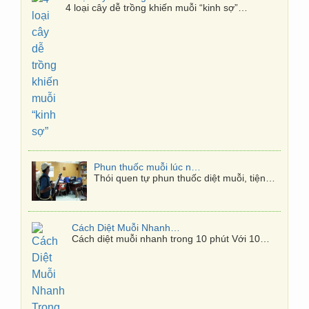
Phun thuốc muỗi lúc nào hiệu quả nhất?
Thói quen tự phun thuốc diệt muỗi, tiện…
Cách Diệt Muỗi Nhanh Trong 10 Phút
Cách diệt muỗi nhanh trong 10 phút Với 10…
Phương pháp Diệt mối tận gốc
Diệt mối phải được hiểu là phải diệt cả…