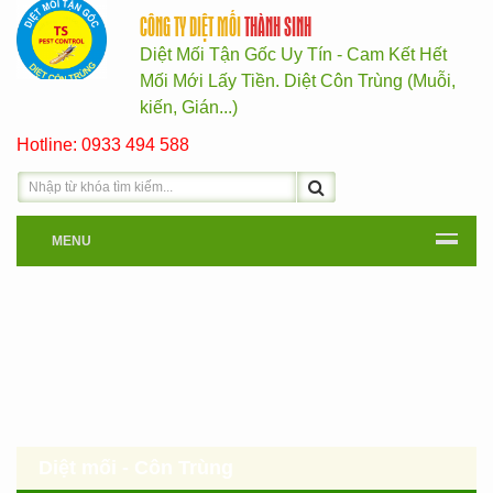
CÔNG TY DIỆT MỐI
THÀNH SINH
Diệt Mối Tận Gốc Uy Tín - Cam Kết Hết
Mối Mới Lấy Tiền. Diệt Côn Trùng (Muỗi,
kiến, Gián...)
Hotline: 0933 494 588
MENU
Diệt mối - Côn Trùng