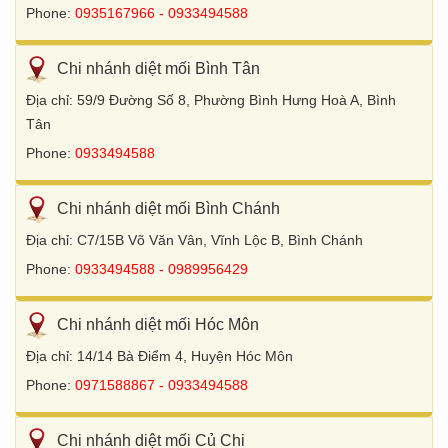
Phone:
0935167966 - 0933494588
Chi nhánh diệt mối Bình Tân
Địa chỉ: 59/9 Đường Số 8, Phường Bình Hưng Hoà A, Bình
Tân
Phone:
0933494588
Chi nhánh diệt mối Bình Chánh
Địa chỉ: C7/15B Võ Văn Vân, Vĩnh Lộc B, Bình Chánh
Phone:
0933494588 - 0989956429
Chi nhánh diệt mối Hóc Môn
Địa chỉ: 14/14 Bà Điểm 4, Huyện Hóc Môn
Phone:
0971588867 - 0933494588
Chi nhánh diệt mối Củ Chi