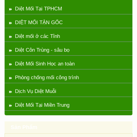
Diệt Mối Tại TPHCM
DIỆT MỐI TẬN GỐC
Diệt mối ở các Tỉnh
Diệt Côn Trùng - sâu bọ
Diệt Mối Sinh Học an toàn
Phòng chống mối công trình
Dịch Vụ Diệt Muỗi
Diệt Mối Tại Miền Trung
Sản Phẩm